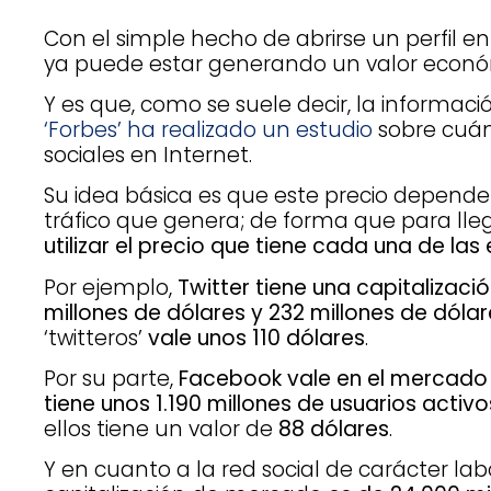
Con el simple hecho de abrirse un perfil e
ya puede estar generando un valor econó
Y es que, como se suele decir, la informaci
‘Forbes’ ha realizado un estudio
sobre cuán
sociales en Internet.
Su idea básica es que este precio depende 
tráfico que genera; de forma que para lleg
utilizar el precio que tiene cada una de la
Por ejemplo,
Twitter tiene una capitalizaci
millones de dólares y 232 millones de dóla
‘twitteros’
vale unos 110 dólares
.
Por su parte,
Facebook vale en el mercado 1
tiene unos 1.190 millones de usuarios activo
ellos tiene un valor de
88 dólares
.
Y en cuanto a la red social de carácter la