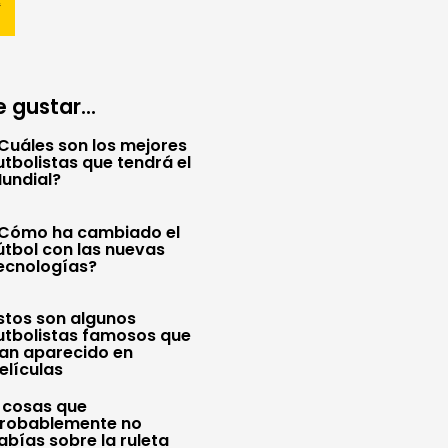
 gustar...
Cuáles son los mejores
utbolistas que tendrá el
undial?
Cómo ha cambiado el
útbol con las nuevas
ecnologías?
stos son algunos
utbolistas famosos que
an aparecido en
elículas
 cosas que
robablemente no
abías sobre la ruleta