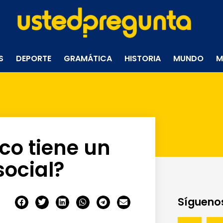
S
DEPORTE
GRAMÁTICA
HISTORIA
MUNDO
M
co tiene un
social?
Síguenos