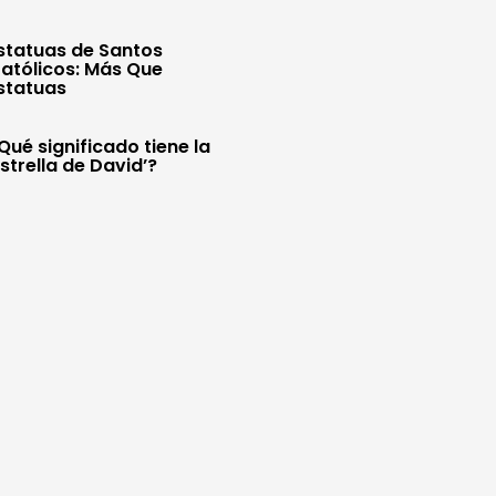
statuas de Santos
atólicos: Más Que
statuas
Qué significado tiene la
Estrella de David’?