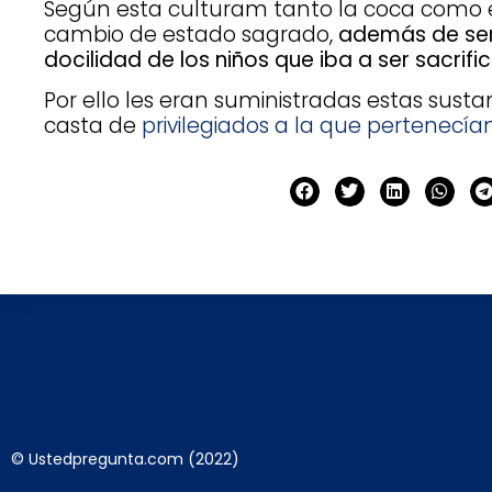
Según esta culturam tanto la coca como 
cambio de estado sagrado,
además de ser ú
docilidad de los niños que iba a ser sacrif
Por ello les eran suministradas estas susta
casta de
privilegiados a la que pertenecían
© Ustedpregunta.com (2022)