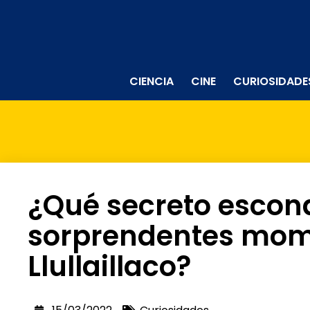
CIENCIA
CINE
CURIOSIDADE
¿Qué secreto escon
sorprendentes mom
Llullaillaco?