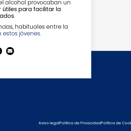
el alcohol provocaban un
tiles para facilitar la
icados
.
ncias, habituales entre la
 estos jóvenes.
Aviso legal
Política de Privacidad
Política de Coo