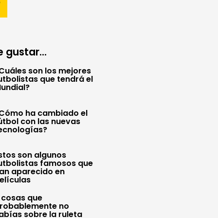
 gustar...
Cuáles son los mejores
utbolistas que tendrá el
undial?
Cómo ha cambiado el
útbol con las nuevas
ecnologías?
stos son algunos
utbolistas famosos que
an aparecido en
elículas
 cosas que
robablemente no
abías sobre la ruleta