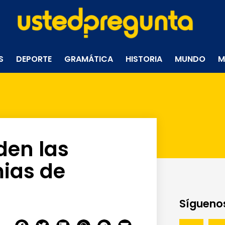
S
DEPORTE
GRAMÁTICA
HISTORIA
MUNDO
M
den las
ias de
Síguenos