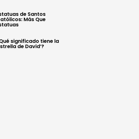
statuas de Santos
atólicos: Más Que
statuas
Qué significado tiene la
Estrella de David’?