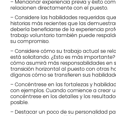
– Mencionar experiencia previa y éxito co
relacionen directamente con el puesto.
– Considere las habilidades requeridas que 
historias más recientes que las demuestra
debería beneficiarse de la experiencia profe
trabajo voluntario también puede respalda
su compromiso.
– Considere cómo su trabajo actual se rel
está solicitando. ¿Esto es más importante? 
cómo asumirá más responsabilidades en su 
transición horizontal al puesto con otras h
díganos cómo se transfieren sus habilidad
– Concéntrese en las fortalezas y habilid
con ejemplos. Cuando comience a crear u
concéntrese en los detalles y los resultado
posible.
– Destacar un poco de su personalidad par