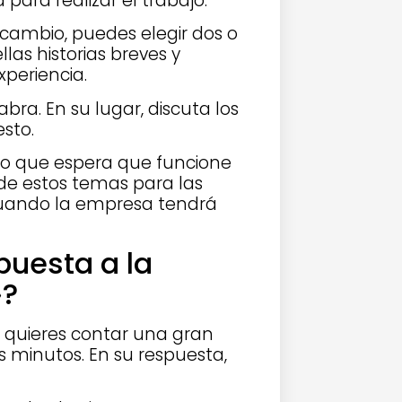
ara realizar el trabajo.
cambio, puedes elegir dos o
las historias breves y
periencia.
bra. En su lugar, discuta los
sto.
lo que espera que funcione
e estos temas para las
 cuando la empresa tendrá
puesta a la
»?
 quieres contar una gran
s minutos. En su respuesta,