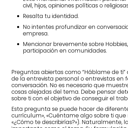
civil, hijos, opiniones políticas o religiosas
Resalta tu identidad.
No intentes profundizar en conversaci
empresa.
Mencionar brevemente sobre Hobbies, d
participación en comunidades.
Preguntas abiertas como “Háblame de ti” q
de la entrevista personal o entrevistas en f
conversación. No es necesario que muestr
cosas alejadas del tema. Debe pensar d
sobre ti con el objetivo de conseguir el trab
Esta pregunta se puede hacer de diferen
currículum», «Cuéntame algo sobre ti que 
«¿Cómo te describirías?»). Naturalmente, l