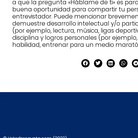
a que la pregunta «Háblame de ti» es para
buena oportunidad para compartir tu pers
entrevistador. Puede mencionar breveme
demuestre desarrollo intelectual y/o part
(por ejemplo, lectura, música, ligas deporti
disciplina y logros personales (por ejempl
habilidad, entrenar para un medio marató