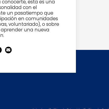
 conocerte, esta es una
onalidad con el
nte un pasatiempo que
icipación en comunidades
vas, voluntariado), o sobre
o, aprender una nueva
n.