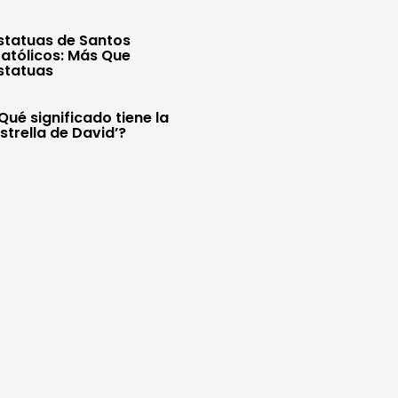
statuas de Santos
atólicos: Más Que
statuas
Qué significado tiene la
Estrella de David’?