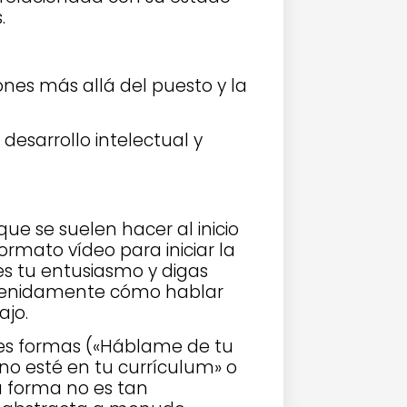
.
ones más allá del puesto y la
esarrollo intelectual y
ue se suelen hacer al inicio
ormato vídeo para iniciar la
es tu entusiasmo y digas
etenidamente cómo hablar
ajo.
tes formas («Háblame de tu
no esté en tu currículum» o
a forma no es tan