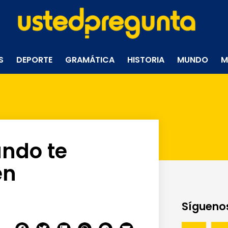
S
DEPORTE
GRAMÁTICA
HISTORIA
MUNDO
M
ndo te
en
Síguenos