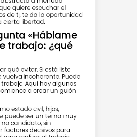
n abstracta a menudo
que quiere escuchar el
os de ti, te da la oportunidad
cierta libertad.
egunta «Háblame
de trabajo: ¿qué
qué evitar. Si está listo
se vuelva incoherente. Puede
 trabajo. Aquí hay algunas
omience a crear un guión
 estado civil, hijos,
. Este puede ser un tema muy
mo candidato, sin
 factores decisivos para