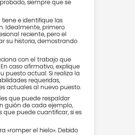
mprobado, siempre que se
tiene e identifique las
n. Idealmente, primero
sional reciente, pero el
r su historia, demostrando
aciona con el trabajo que
En caso afirmativo, explique
puesto actual. Si realiza la
abilidades requeridas,
es actuales al nuevo puesto.
ades que puede respaldar
n guión de cada ejemplo,
s que puede cuantificar, si es
a «romper el hielo». Debido