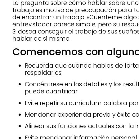
La pregunta sobre cómo hablar sobre uno 
trabajo es motivo de preocupación para t
de encontrar un trabajo. «Cuénteme algo sob
entrevistador parece simple, pero su respu
Si desea conseguir el trabajo de sus sueño
hablar de sí mismo.
Comencemos con algunos
Recuerda que cuando hablas de forta
respaldarlos.
Concéntrese en los detalles y los resu
puede cuantificar.
Evite repetir su currículum palabra por
Mencionar experiencia previa y éxito 
Alinear sus funciones actuales con la 
Evite mencionar información personal