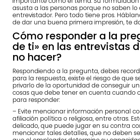
importante como el tema. Su formulació
asusta a las personas porque no saben lo 
entrevistador. Pero todo tiene pros. Háblan
de dar una buena primera impresión, te da 
Cómo responder a la pr
de ti» en las entrevistas 
no hacer?
Respondiendo a la pregunta, debes recordar 
para la respuesta, existe el riesgo de que 
privarlo de la oportunidad de conseguir un
cosas que debe tener en cuenta cuando c
para responder:
– Evite mencionar información personal como
afiliación política o religiosa, entre otras
delicado, que puede jugar en su contra co
mencionar tales detalles, que no deben ser