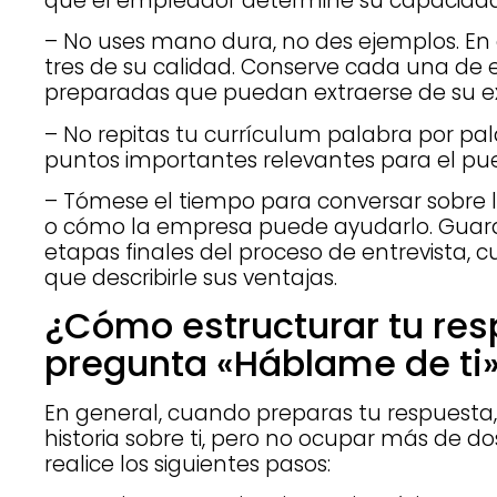
que el empleador determine su capacidad p
– No uses mano dura, no des ejemplos. En 
tres de su calidad. Conserve cada una de el
preparadas que puedan extraerse de su ex
– No repitas tu currículum palabra por pala
puntos importantes relevantes para el pue
– Tómese el tiempo para conversar sobre 
o cómo la empresa puede ayudarlo. Guard
etapas finales del proceso de entrevista,
que describirle sus ventajas.
¿Cómo estructurar tu res
pregunta «Háblame de ti
En general, cuando preparas tu respuesta,
historia sobre ti, pero no ocupar más de do
realice los siguientes pasos: