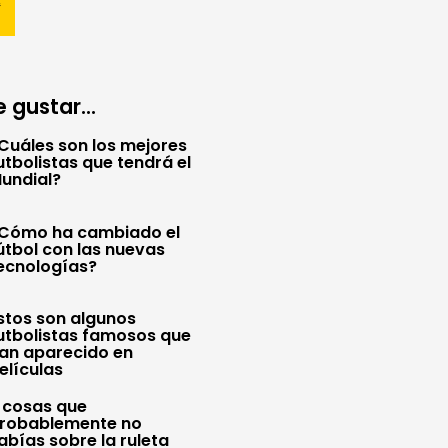
 gustar...
Cuáles son los mejores
utbolistas que tendrá el
undial?
Cómo ha cambiado el
útbol con las nuevas
ecnologías?
stos son algunos
utbolistas famosos que
an aparecido en
elículas
 cosas que
robablemente no
abías sobre la ruleta