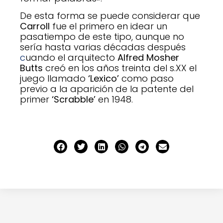
De esta forma se puede considerar que
Carroll
fue el primero en idear un
pasatiempo de este tipo, aunque no
sería hasta varias décadas después
c
uando el arquitecto
Alfred Mosher
Butts
creó en los años treinta del s.XX el
juego llamado
‘Lexico’
como paso
previo a la aparición de la patente del
primer
‘Scrabble’
en 1948.