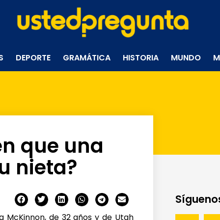
S
DEPORTE
GRAMÁTICA
HISTORIA
MUNDO
M
en que una
u nieta?
Síguenos
a McKinnon, de 32 años y de Utah