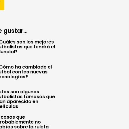
 gustar...
Cuáles son los mejores
utbolistas que tendrá el
undial?
Cómo ha cambiado el
útbol con las nuevas
ecnologías?
stos son algunos
utbolistas famosos que
an aparecido en
elículas
 cosas que
robablemente no
abías sobre la ruleta