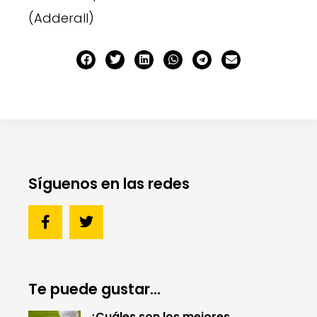
(
Adderall
)
Síguenos en las redes
Te puede gustar...
¿Cuáles son los mejores