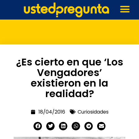
¿Es cierto en que ‘Los
Vengadores’
existieron en la
realidad?
18/04/2016
Curiosidades