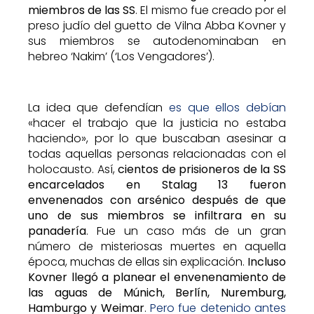
miembros de las SS
. El mismo fue creado por el
preso judío del guetto de Vilna Abba Kovner y
sus miembros se autodenominaban en
hebreo ‘Nakim’ (‘Los Vengadores’).
La idea que defendían
es que ellos debían
«hacer el trabajo que la justicia no estaba
haciendo», por lo que buscaban asesinar a
todas aquellas personas relacionadas con el
holocausto. Así,
cientos de prisioneros de la SS
encarcelados en Stalag 13 fueron
envenenados con arsénico después de que
uno de sus miembros se infiltrara en su
panadería
. Fue un caso más de un gran
número de misteriosas muertes en aquella
época, muchas de ellas sin explicación.
Incluso
Kovner llegó a planear el envenenamiento de
las aguas de Múnich, Berlín, Nuremburg,
Hamburgo y Weimar
.
Pero fue detenido antes