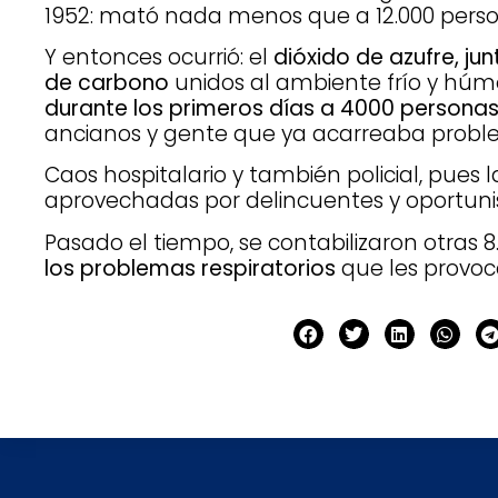
1952: mató nada menos que a 12.000 perso
Y entonces ocurrió: el
dióxido de azufre, junt
de carbono
unidos al ambiente frío y hú
durante los primeros días a 4000 persona
ancianos y gente que ya acarreaba problem
Caos hospitalario y también policial, pues 
aprovechadas por delincuentes y oportuni
Pasado el tiempo, se contabilizaron otras 
los problemas respiratorios
que les provocó