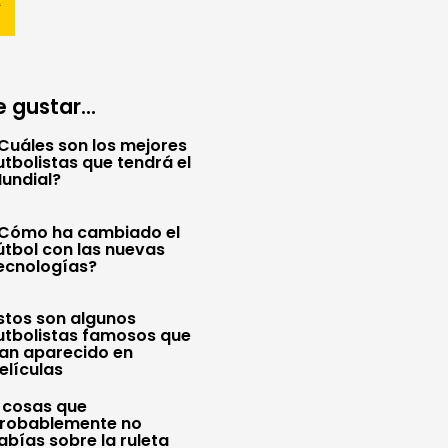
 gustar...
Cuáles son los mejores
utbolistas que tendrá el
undial?
Cómo ha cambiado el
útbol con las nuevas
ecnologías?
stos son algunos
utbolistas famosos que
an aparecido en
elículas
 cosas que
robablemente no
abías sobre la ruleta