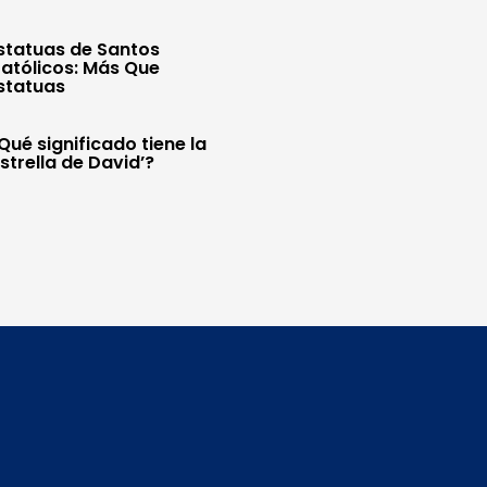
statuas de Santos
atólicos: Más Que
statuas
Qué significado tiene la
Estrella de David’?