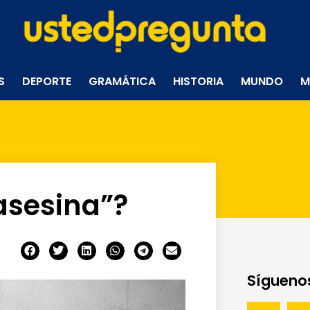
S
DEPORTE
GRAMÁTICA
HISTORIA
MUNDO
M
 asesina”?
Síguenos