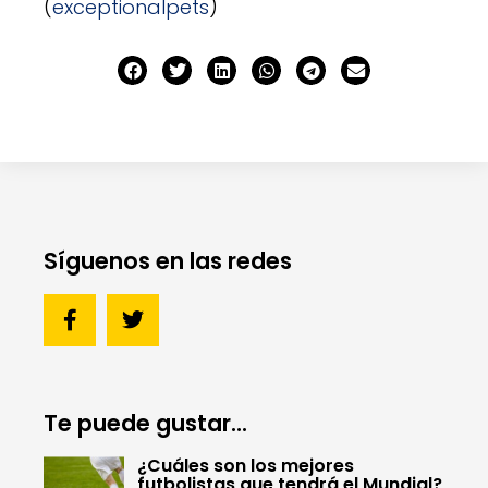
(
exceptionalpets
)
Síguenos en las redes
Te puede gustar...
¿Cuáles son los mejores
futbolistas que tendrá el Mundial?