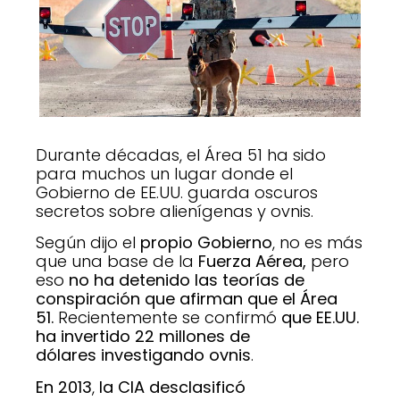
Durante décadas, el Área 51 ha sido
para muchos un lugar donde el
Gobierno de EE.UU. guarda oscuros
secretos sobre alienígenas y ovnis.
Según dijo el
propio Gobierno
, no es más
que una base de la
Fuerza Aérea,
pero
eso
no ha detenido las teorías de
conspiración que afirman que el Área
51.
Recientemente se confirmó
que EE.UU.
ha invertido 22 millones de
dólares
investigando ovnis
.
En 2013
,
la CIA desclasificó