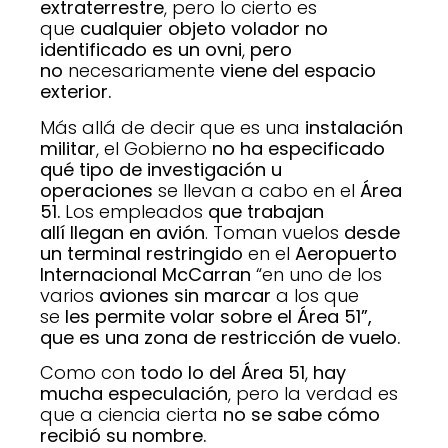
extraterrestre
, pero lo cierto es
que
cualquier objeto volador no
identificado es un ovni
,
pero
no
necesariamente
viene del espacio
exterior.
Más allá de decir que es una
instalación
militar
, el Gobierno
no ha especificado
qué tipo de investigación u
operaciones
se llevan a cabo en el
Área
51.
Los empleados
que trabajan
allí
llegan en avión
. Toman vuelos
desde
un terminal restringido
en el
Aeropuerto
Internacional McCarran
“en uno de los
varios
aviones sin marcar
a los que
se
les permite volar sobre el Área 51”,
que es una zona de restricción de vuelo.
Como con
todo lo del Área 51
,
hay
mucha especulación
, pero la verdad es
que a ciencia cierta
no se sabe cómo
recibió su nombre.