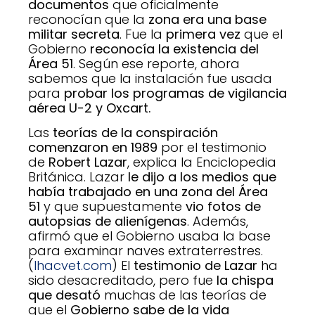
documentos
que oficialmente
reconocían que la
zona era una base
militar secreta
. Fue la
primera vez
que el
Gobierno
reconocía la existencia del
Área 51
. Según ese reporte, ahora
sabemos que la instalación fue usada
para
probar los programas de vigilancia
aérea U-2 y Oxcart.
Las
teorías de la conspiración
comenzaron en 1989
por el testimonio
de
Robert Lazar
, explica la Enciclopedia
Británica. Lazar
le dijo a los medios
que
había trabajado en una zona del Área
51
y que supuestamente
vio fotos de
autopsias de alienígenas
. Además,
afirmó que el Gobierno usaba la base
para examinar naves extraterrestres.
(
Ihacvet.com
) El
testimonio de Lazar
ha
sido desacreditado, pero fue
la chispa
que desató
muchas de las teorías de
que el
Gobierno sabe de la vida