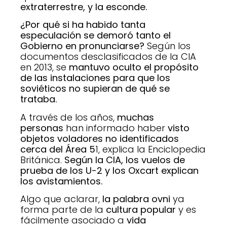
extraterrestre, y la esconde.
¿Por qué si ha habido tanta
especulación se demoró tanto el
Gobierno en pronunciarse?
Según los
documentos desclasificados de la CIA
en 2013, se
mantuvo oculto el propósito
de las instalaciones para que los
soviéticos no supieran de qué se
trataba.
A través de los años,
muchas
personas
han informado haber
visto
objetos voladores no identificados
cerca del Área 5
1, explica la Enciclopedia
Británica.
Según la CIA, los vuelos de
prueba de los U-2 y los Oxcart explican
los avistamientos.
Algo que aclarar,
la palabra ovni
ya
forma parte de la
cultura popular
y es
fácilmente asociado a
vida