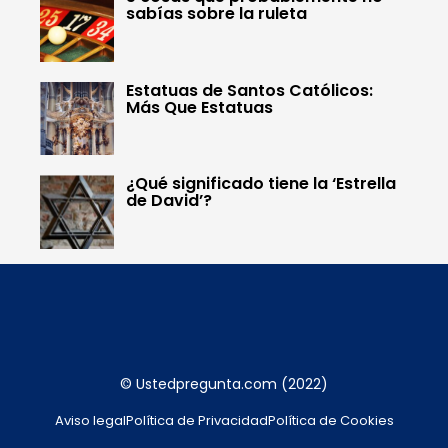
sabías sobre la ruleta
Estatuas de Santos Católicos:
Más Que Estatuas
¿Qué significado tiene la ‘Estrella
de David’?
© Ustedpregunta.com (2022)
Aviso legal
Política de Privacidad
Política de Cookies