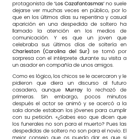
protagonista de
‘Los Cazafantasmas’
no suele
dejarse ver muchas veces en público, por lo
que en los últimos días su repentina y casual
aparición en una despedida de soltero ha
llamado la atención en los medios de
comunicación. Y es que un joven que
celebraba sus últimos días de soltería en
Charleston (Carolina del Sur)
se tomó por
sorpresa con el intérprete durante su visita a
un asador en compañía de unos amigos.
Como es lógico, los chicos se le acercaron y le
pidieron que diera un discurso al futuro
casadero, aunque
Murray
lo rechazó de
primeras. Sin embargo, pocos minutos
después el actor se animó y se acercó a la
sala donde estaban los jóvenes para cumplir
con su petición. «¿Sabes eso que dicen que
los funerales no son para el muerto? Pues las
despedidas de soltero no son para el novio. El
mejor consejo que os puedo dar es que si