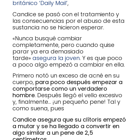
británico ‘Daily Mail’
,
Candice se pasó con el tratamiento y
las consecuencias por el abuso de esta
sustancia no se hicieron esperar.
«Nunca busqué cambiar
completamente, pero cuando quise
parar ya era demasiado
tarde»
asegura la joven
. Y es que poco
a poco algo empezó a cambiar en ella.
Primero notó un exceso de acné en su
cuerpo,
para poco después empezar a
comportarse como un verdadero
hombre
. Después llegó el vello excesivo
y, finalmente… ¡un pequeño pene! Tal y
como suena, pues
Candice asegura que su clítoris empezó
a mutar y se ha llegado a convertir en
algo similar a un pene de 2,5
centímetros
.