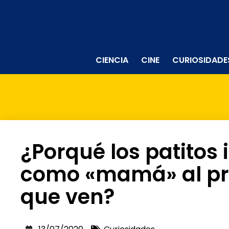
CIENCIA
CINE
CURIOSIDADE
¿Porqué los patitos 
como «mamá» al pri
que ven?