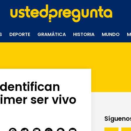
S
DEPORTE
GRAMÁTICA
HISTORIA
MUNDO
M
identifican
mer ser vivo
Síguenos