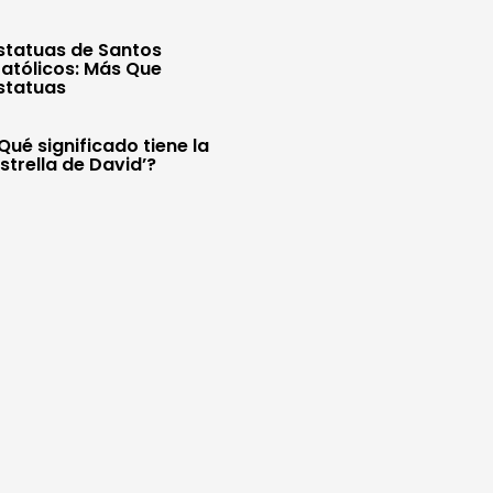
statuas de Santos
atólicos: Más Que
statuas
Qué significado tiene la
Estrella de David’?