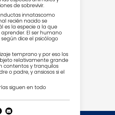
ones de sobrevivir.
onductas innatascomo
al recién nacido se
l es la especie a la que
a aprender. El ser humano
, según dice el psicólogo
zaje temprano y por eso los
objeto relativamente grande
 contentos y tranquilos
 o padre, y ansiosos si el
ías siguen en todo