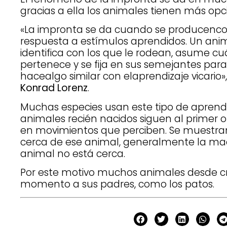
gracias a ella los animales tienen más opci
«La impronta se da cuando se producenc
respuesta a estímulos aprendidos. Un anim
identifica con los que le rodean, asume cuá
pertenece y se fija en sus semejantes par
hacealgo similar con elaprendizaje vicario»
Konrad Lorenz
.
Muchas especies usan este tipo de aprendi
animales recién nacidos siguen al primer 
en movimientos que perciben. Se muestran
cerca de ese animal, generalmente la madre
animal no está cerca.
Por este motivo muchos animales desde cr
momento a sus padres, como los patos.