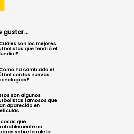
 gustar...
Cuáles son los mejores
utbolistas que tendrá el
undial?
Cómo ha cambiado el
útbol con las nuevas
ecnologías?
stos son algunos
utbolistas famosos que
an aparecido en
elículas
 cosas que
robablemente no
abías sobre la ruleta