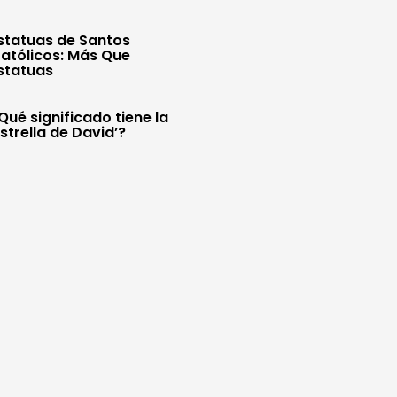
statuas de Santos
atólicos: Más Que
statuas
Qué significado tiene la
Estrella de David’?