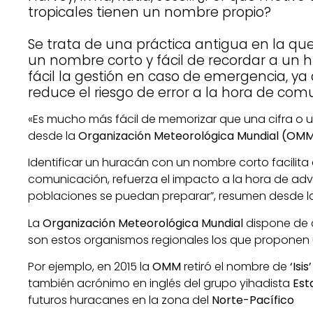
tropicales tienen un nombre propio?
Se trata de una práctica antigua en la qu
un nombre corto y fácil de recordar a un
fácil la gestión en caso de emergencia, y
reduce el riesgo de error a la hora de com
«Es mucho más fácil de memorizar que una cifra o 
desde la
Organización Meteorológica Mundial (OM
Identificar un huracán con un nombre corto facilita 
comunicación, refuerza el impacto a la hora de adve
poblaciones se puedan preparar”, resumen desde 
La
Organización Meteorológica Mundial
dispone de 
son estos organismos regionales los que proponen 
Por ejemplo, en 2015 la
OMM
retiró el nombre de
‘Isis’
también acrónimo en inglés del grupo yihadista
Est
futuros huracanes en la zona del
Norte-Pacífico