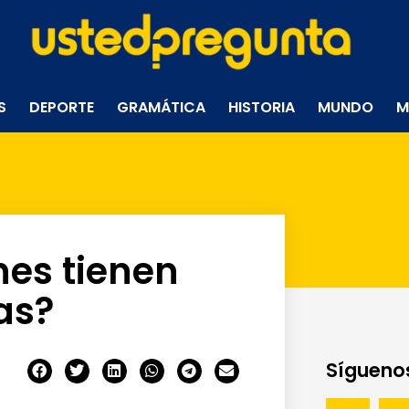
S
DEPORTE
GRAMÁTICA
HISTORIA
MUNDO
M
nes tienen
as?
Síguenos