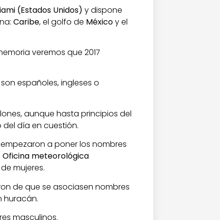
ami (Estados Unidos)
y dispone
ona:
Caribe
, el golfo de
México
y el
s memoria veremos que 2017
son españoles, ingleses o
clones, aunque hasta principios del
del día en cuestión.
 empezaron a poner los nombres
a
Oficina meteorológica
de mujeres.
jaron de que se asociasen nombres
 huracán.
res masculinos.