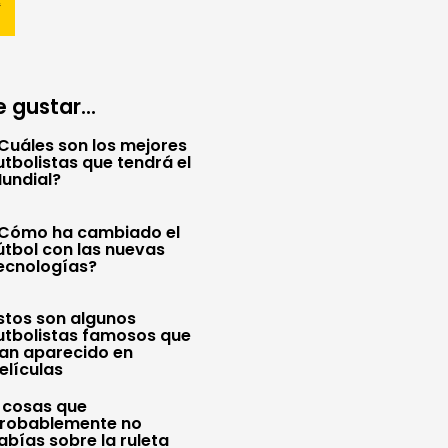
 gustar...
Cuáles son los mejores
utbolistas que tendrá el
undial?
Cómo ha cambiado el
útbol con las nuevas
ecnologías?
stos son algunos
utbolistas famosos que
an aparecido en
elículas
 cosas que
robablemente no
abías sobre la ruleta