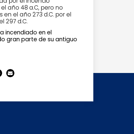
da por el incencio
 el año 48 a.C, pero no
 en el año 273 d.C. por el
l 297 d.C.
a incendiado en el
do gran parte de su antiguo