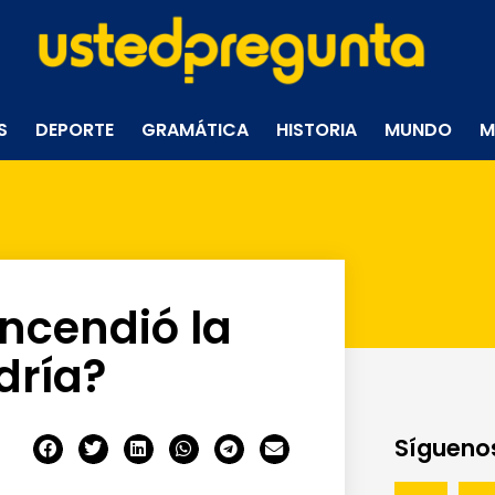
S
DEPORTE
GRAMÁTICA
HISTORIA
MUNDO
M
incendió la
dría?
Síguenos