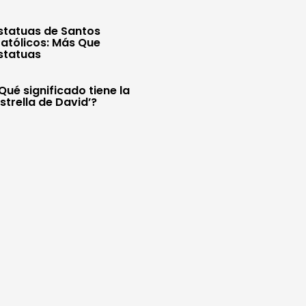
statuas de Santos
atólicos: Más Que
statuas
Qué significado tiene la
Estrella de David’?