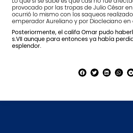
Lo que sí se sabe es que casi no fue afecta
provocado por las tropas de Julio César en
ocurrió lo mismo con los saqueos realizados
emperador Aureliano y por Diocleciano en e
Posteriormente, el califa Omar pudo haberl
s.VII aunque para entonces ya había perdi
esplendor.