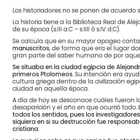
Los historiadores no se ponen de acuerdo s
La historia tiene a la Biblioteca Real de A
de su época (s.III a.C – s.IIII ó s.IV d.C).
Se calcula que en su mayor apogeo cont
manuscritos
, de forma que era el lugar 
gran parte del saber humano de por aque
Se situaba en la ciudad egipcia de Alejandr
primeros Ptolomeos
. Su intención era ayud
cultura griega dentro de la civilización eg
ciudad en aquella época.
A día de hoy se desconoce cuáles fueron l
desaparición y el año en que ocurrió todo.
todos los sentidos, pues los investigadore
siquiera en si su destrucción fue responsa
cristiana
.