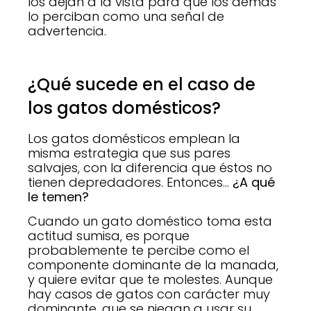
los dejan a la vista para que los demás
lo perciban como una señal de
advertencia.
¿Qué sucede en el caso de
los gatos domésticos?
Los gatos domésticos emplean la
misma estrategia que sus pares
salvajes, con la diferencia que éstos no
tienen depredadores. Entonces…
¿A qué
le temen?
Cuando un gato doméstico toma esta
actitud sumisa, es porque
probablemente te percibe como el
componente dominante de la manada,
y quiere evitar que te molestes. Aunque
hay casos de gatos con carácter muy
dominante, que se niegan a usar su