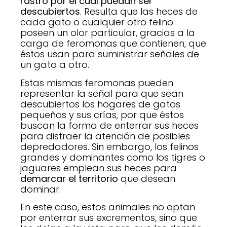
rastro por el cual puedan ser
descubiertos
. Resulta que las heces de
cada gato o cualquier otro felino
poseen un olor particular, gracias a la
carga de feromonas que contienen, que
éstos usan para suministrar señales de
un gato a otro.
Estas mismas feromonas pueden
representar la señal para que sean
descubiertos los hogares de gatos
pequeños y sus crías, por que éstos
buscan la forma de enterrar sus heces
para distraer la atención de posibles
depredadores. Sin embargo, los felinos
grandes y dominantes como los tigres o
jaguares emplean sus heces para
demarcar el territorio
que desean
dominar.
En este caso, estos animales no optan
por enterrar sus excrementos, sino que