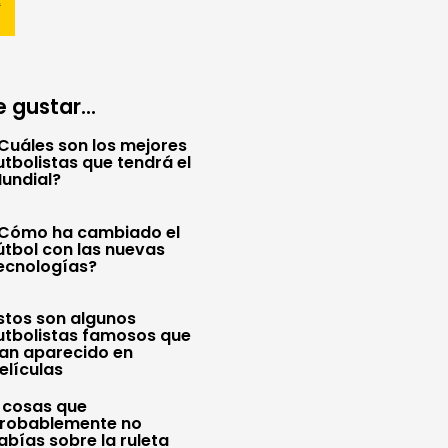
 gustar...
Cuáles son los mejores
utbolistas que tendrá el
undial?
Cómo ha cambiado el
útbol con las nuevas
ecnologías?
stos son algunos
utbolistas famosos que
an aparecido en
elículas
 cosas que
robablemente no
abías sobre la ruleta