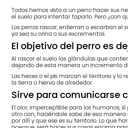
Todos hemos visto a un perro hacer sus n
el suelo para intentar taparlo. Pero ¿con q
Los perros rascar, entierran o escarban el 
ya sea su orina o sus excrementos.
El objetivo del perro es d
Al rascar el suelo las glándulas que contien
dejando de esta manera un incremento de 
Las heces o el pis marcan el territorio y lo
la tierra o hierva de alrededor.
Sirve para comunicarse c
El olor, imperceptible para los humanos, s
otro can, haciéndole sabe de esa manera
por allí y que ese es su territorio. Lo que 
acerque, será hacer sus cosas encima par