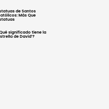
statuas de Santos
atólicos: Más Que
statuas
Qué significado tiene la
Estrella de David’?