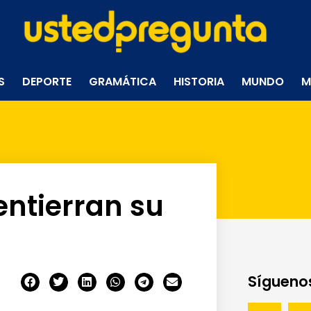
S
DEPORTE
GRAMÁTICA
HISTORIA
MUNDO
M
entierran su
Síguenos