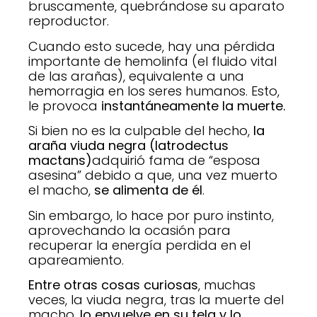
bruscamente, quebrándose su aparato
reproductor.
Cuando esto sucede, hay una pérdida
importante de hemolinfa (el fluido vital
de las arañas), equivalente a una
hemorragia en los seres humanos. Esto,
le provoca
instantáneamente la muerte.
Si bien no es la culpable del hecho,
la
araña viuda negra (latrodectus
mactans)
adquirió fama de “esposa
asesina” debido a que, una vez muerto
el macho,
se alimenta de él
.
Sin embargo, lo hace por puro instinto,
aprovechando la ocasión para
recuperar la energía perdida en el
apareamiento.
Entre otras cosas curiosas
, muchas
veces, la viuda negra, tras la muerte del
macho,
lo envuelve en su tela y lo