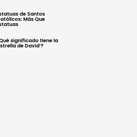
statuas de Santos
atólicos: Más Que
statuas
Qué significado tiene la
Estrella de David’?