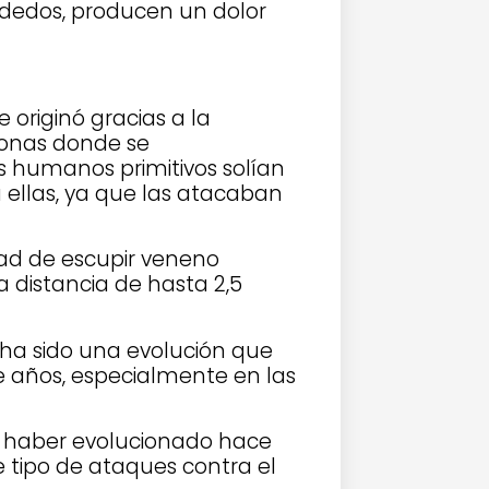
s dedos, producen un dolor
originó gracias a la
zonas donde se
s humanos primitivos solían
ellas, ya que las atacaban
idad de escupir veneno
 distancia de hasta 2,5
a ha sido una evolución que
e años, especialmente en las
en haber evolucionado hace
e tipo de ataques contra el