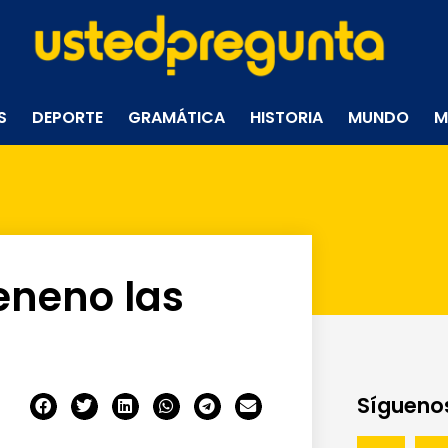
S
DEPORTE
GRAMÁTICA
HISTORIA
MUNDO
M
eneno las
Síguenos