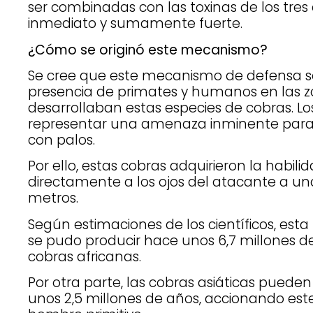
ser combinadas con las toxinas de los tre
inmediato y sumamente fuerte.
¿Cómo se originó este mecanismo?
Se cree que este mecanismo de defensa se 
presencia de primates y humanos en las 
desarrollaban estas especies de cobras. Lo
representar una amenaza inminente para 
con palos.
Por ello, estas cobras adquirieron la habil
directamente a los ojos del atacante a una
metros.
Según estimaciones de los científicos, est
se pudo producir hace unos 6,7 millones d
cobras africanas.
Por otra parte, las cobras asiáticas pued
unos 2,5 millones de años, accionando est