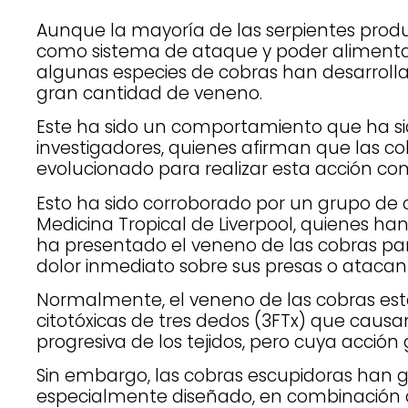
Aunque la mayoría de las serpientes prod
como sistema de ataque y poder alimen
algunas especies de cobras han desarrolla
gran cantidad de veneno.
Este ha sido un comportamiento que ha si
investigadores, quienes afirman que las c
evolucionado para realizar esta acción c
Esto ha sido corroborado por un grupo de c
Medicina Tropical de Liverpool, quienes ha
ha presentado el veneno de las cobras pa
dolor inmediato sobre sus presas o atacan
Normalmente, el veneno de las cobras es
citotóxicas de tres dedos (3FTx) que caus
progresiva de los tejidos, pero cuya acció
Sin embargo, las cobras escupidoras han 
especialmente diseñado, en combinación co