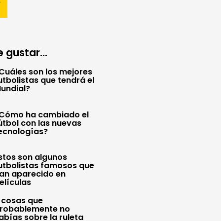
 gustar...
Cuáles son los mejores
utbolistas que tendrá el
undial?
Cómo ha cambiado el
útbol con las nuevas
ecnologías?
stos son algunos
utbolistas famosos que
an aparecido en
elículas
 cosas que
robablemente no
abías sobre la ruleta