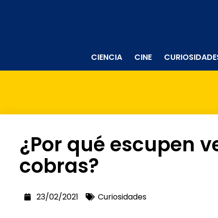
CIENCIA
CINE
CURIOSIDADE
¿Por qué escupen v
cobras?
23/02/2021
Curiosidades