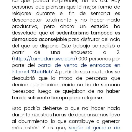
Aunque pueda sorprender, no es así. Hay
personas que piensan que la mejor forma de
relajarse durante el fin de semana es
desconectar totalmente y no hacer nada
productivo, pero ahora un estudio ha
desvelado que
el sedentarismo tampoco es
demasiado aconsejable
para disfrutar del ocio
del que se dispone. Este trabajo se realizó a
partir de una encuesta a 2.
(
https://tomadamswc.com
) 000 personas por
parte del
portal de venta de entradas en
Internet
‘StubHub
‘
. A partir de sus resultados se
descubrió que la mitad de personas que
decían que habían tenido un fin de semana
‘perezoso’ luego se quejaban de
no haber
tenido suficiente tiempo para relajarse
.
Esto podría deberse a que no hacer nada
durante nuestras horas de descanso nos lleva
al aburrimiento, lo que contribuye a generar
más estrés. Y es que,
según el gerente de