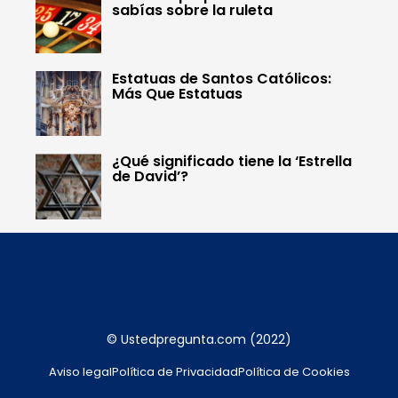
sabías sobre la ruleta
Estatuas de Santos Católicos:
Más Que Estatuas
¿Qué significado tiene la ‘Estrella
de David’?
© Ustedpregunta.com (2022)
Aviso legal
Política de Privacidad
Política de Cookies