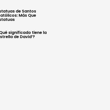
statuas de Santos
atólicos: Más Que
statuas
Qué significado tiene la
Estrella de David’?