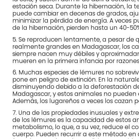
estación seca. Durante la hibernación, la
puede cambiar en decenas de grados, aju
minimizar la pérdida de energía. A veces pue
de la hibernación, pierden hasta un 40-50
5. Se reproducen lentamente, a pesar de
realmente grandes en Madagascar, los ca
siempre nacen muy débiles y aproximadam
mueren en la primera infancia por razones
6. Muchas especies de lémures no sobrevive
pone en peligro de extinción. En la natural
disminuyendo debido a la deforestación d
Madagascar, y estos animales no pueden exi
Además, los lugareños a veces los cazan po
7. Una de las propiedades inusuales y ex
de los lémures es la capacidad de estos an
metabolismo, lo que, a su vez, reduce el 
cuerpo. Pueden recurrir a este método en 