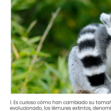
1. Es curioso cómo han cambiado su tama
evolucionado, los lémures extintos, deno