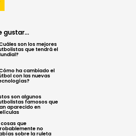
 gustar...
Cuáles son los mejores
utbolistas que tendrá el
undial?
Cómo ha cambiado el
útbol con las nuevas
ecnologías?
stos son algunos
utbolistas famosos que
an aparecido en
elículas
 cosas que
robablemente no
abías sobre la ruleta