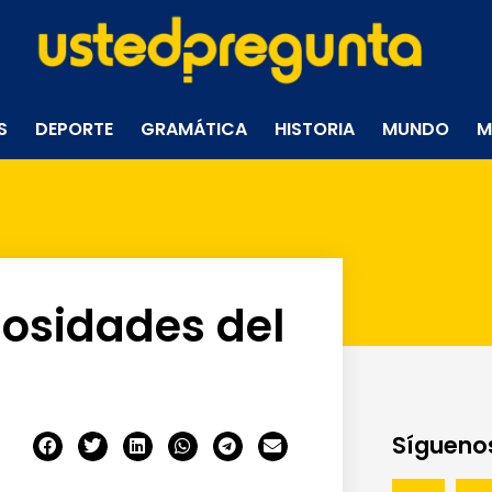
S
DEPORTE
GRAMÁTICA
HISTORIA
MUNDO
M
iosidades del
Síguenos