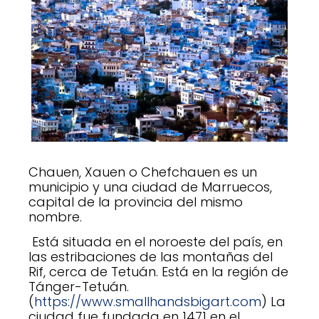
Chauen, Xauen o Chefchauen es un
municipio y una ciudad de Marruecos,
capital de la provincia del mismo
nombre.
Está situada en el noroeste del país, en
las estribaciones de las montañas del
Rif, cerca de Tetuán. Está en la región de
Tánger-Tetuán.
(
https://www.smallhandsbigart.com
) La
ciudad fue fundada en 1471 en el