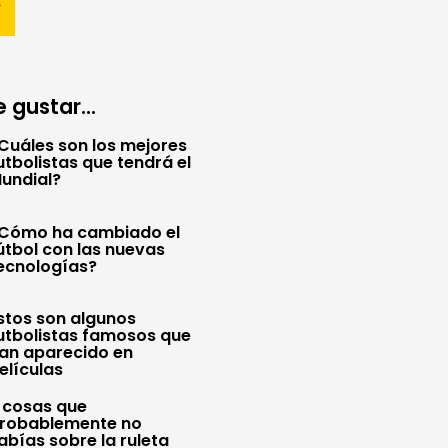
 gustar...
Cuáles son los mejores
utbolistas que tendrá el
undial?
Cómo ha cambiado el
útbol con las nuevas
ecnologías?
stos son algunos
utbolistas famosos que
an aparecido en
elículas
 cosas que
robablemente no
abías sobre la ruleta