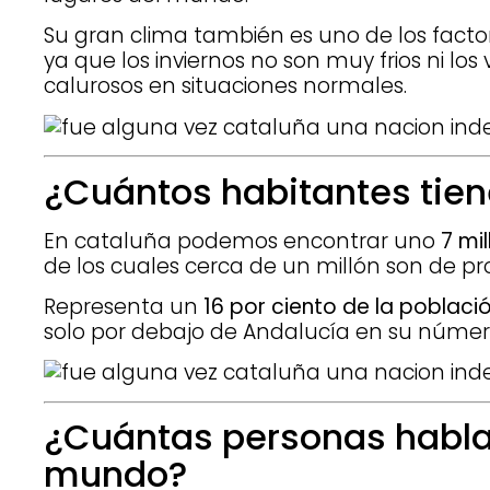
Su gran clima también es uno de los factor
ya que los inviernos no son muy frios ni l
calurosos en situaciones normales.
¿Cuántos habitantes tie
En cataluña podemos encontrar uno
7 mi
de los cuales cerca de un millón son de pr
Representa un
16 por ciento de la poblaci
solo por debajo de Andalucía en su númer
¿Cuántas personas hablan
mundo?