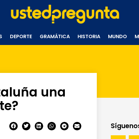
S
DEPORTE
GRAMÁTICA
HISTORIA
MUNDO
M
taluña una
te?
Síguenos