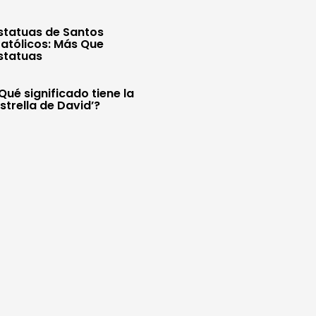
statuas de Santos
atólicos: Más Que
statuas
Qué significado tiene la
Estrella de David’?