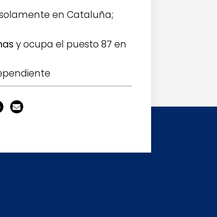
no solamente en Cataluña;
onas
y ocupa el puesto 87 en