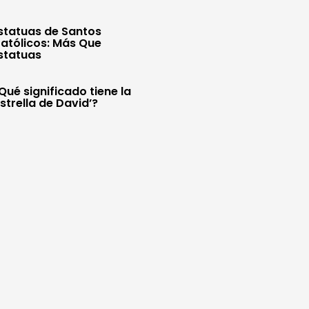
statuas de Santos
atólicos: Más Que
statuas
Qué significado tiene la
Estrella de David’?