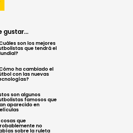
 gustar...
Cuáles son los mejores
utbolistas que tendrá el
undial?
Cómo ha cambiado el
útbol con las nuevas
ecnologías?
stos son algunos
utbolistas famosos que
an aparecido en
elículas
 cosas que
robablemente no
abías sobre la ruleta