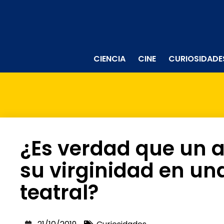
CIENCIA
CINE
CURIOSIDADE
¿Es verdad que un a
su virginidad en un
teatral?