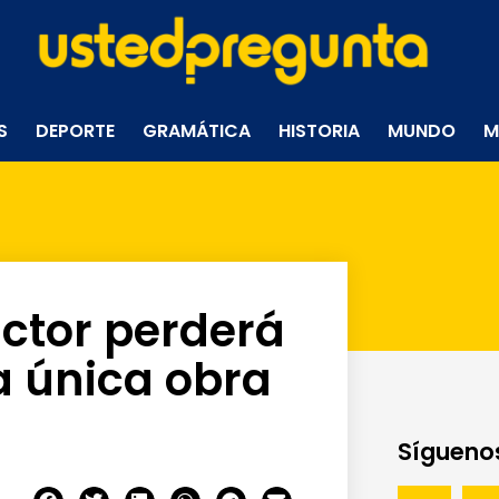
S
DEPORTE
GRAMÁTICA
HISTORIA
MUNDO
M
ctor perderá
a única obra
Síguenos