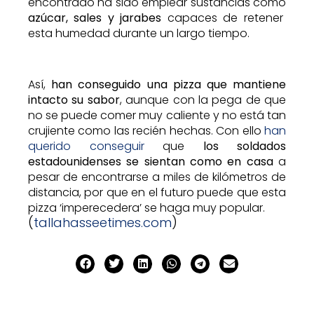
encontrado ha sido emplear sustancias como
azúcar, sales y jarabes
capaces de retener
esta humedad durante un largo tiempo.
Así,
han conseguido una pizza que mantiene
intacto su sabor
, aunque con la pega de que
no se puede comer muy caliente y no está tan
crujiente como las recién hechas. Con ello
han
querido conseguir
que
los soldados
estadounidenses se sientan como en casa
a
pesar de encontrarse a miles de kilómetros de
distancia, por que en el futuro puede que esta
pizza ‘imperecedera’ se haga muy popular.
(
tallahasseetimes.com
)