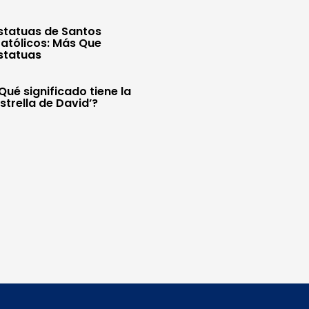
statuas de Santos
atólicos: Más Que
statuas
Qué significado tiene la
Estrella de David’?