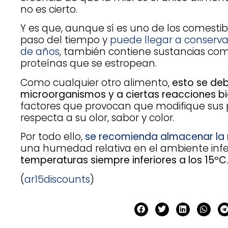
no es cierto.
Y es que, aunque sí es uno de los comestib
paso del tiempo y
puede llegar a conserva
de años
, también contiene sustancias co
proteínas que se estropean.
Como cualquier otro alimento,
esto se deb
microorganismos y a ciertas reacciones b
factores que provocan que modifique sus 
respecta a su olor, sabor y color.
Por todo ello,
se recomienda almacenar la 
una humedad relativa en el ambiente infer
temperaturas siempre inferiores a los 15ºC
.
(
ar15discounts
)