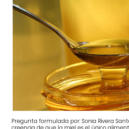
Pregunta formulada por: Sonia Rivera Santa
creencia de que la miel es el único aliment