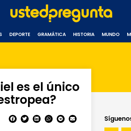
S
DEPORTE
GRAMÁTICA
HISTORIA
MUNDO
M
el es el único
estropea?
Síguenos