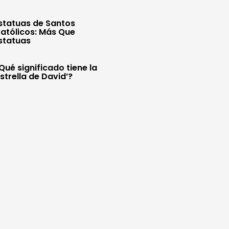
statuas de Santos
atólicos: Más Que
statuas
Qué significado tiene la
Estrella de David’?