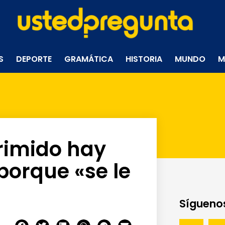
S
DEPORTE
GRAMÁTICA
HISTORIA
MUNDO
M
rimido hay
porque «se le
Síguenos