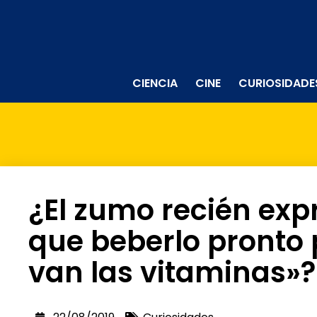
CIENCIA
CINE
CURIOSIDADE
¿El zumo recién exp
que beberlo pronto 
van las vitaminas»?