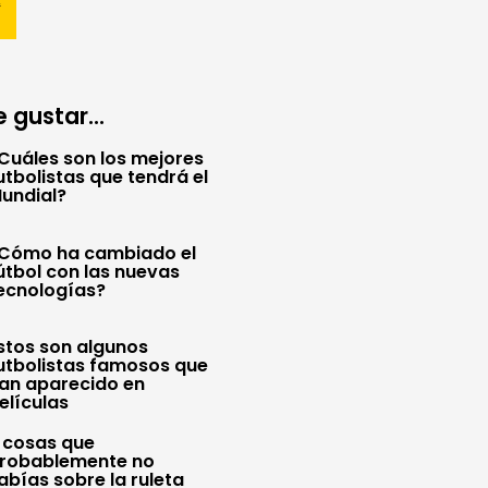
 gustar...
Cuáles son los mejores
utbolistas que tendrá el
undial?
Cómo ha cambiado el
útbol con las nuevas
ecnologías?
stos son algunos
utbolistas famosos que
an aparecido en
elículas
 cosas que
robablemente no
abías sobre la ruleta