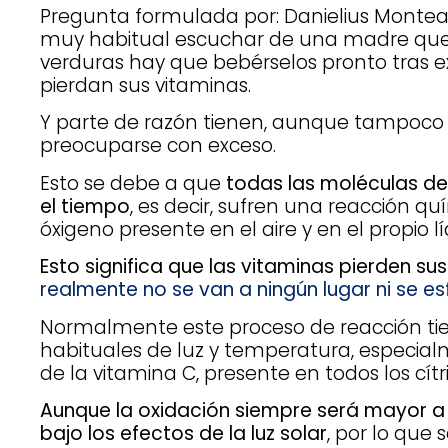
Pregunta formulada por: Danielius Montea
muy habitual escuchar de una madre que 
verduras hay que bebérselos pronto tras e
pierdan sus vitaminas.
Y parte de razón tienen, aunque tampoco 
preocuparse con exceso.
Esto se debe a que
todas las moléculas de 
el tiempo
, es decir, sufren una reacción qu
óxigeno presente en el aire y en el propio lí
Esto significa que las vitaminas pierden s
realmente no se van a ningún lugar ni se e
Normalmente este proceso de reacción tie
habituales de luz y temperatura, especia
de la vitamina C, presente en todos los cítri
Aunque la oxidación siempre será mayor 
bajo los efectos de la luz solar
, por lo que