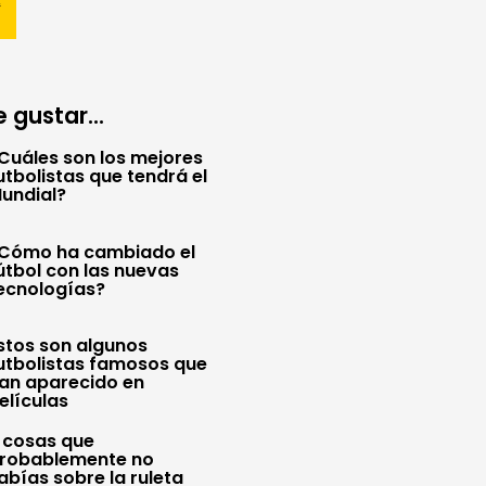
 gustar...
Cuáles son los mejores
utbolistas que tendrá el
undial?
Cómo ha cambiado el
útbol con las nuevas
ecnologías?
stos son algunos
utbolistas famosos que
an aparecido en
elículas
 cosas que
robablemente no
abías sobre la ruleta