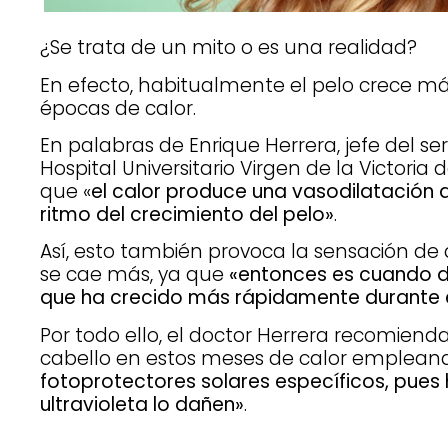
¿Se trata de un mito o es una realidad?
En efecto, habitualmente el pelo crece má
épocas de calor.
En palabras de Enrique Herrera, jefe del se
Hospital Universitario Virgen de la Victoria
que «
el calor produce una vasodilatación q
ritmo del crecimiento del pelo»
.
Así, esto también provoca la sensación de 
se cae más, ya que
«entonces es cuando d
que ha crecido más rápidamente durante 
Por todo ello, el doctor Herrera recomiend
cabello en estos meses de calor emplea
fotoprotectores solares específicos, pues 
ultravioleta lo dañen»
.