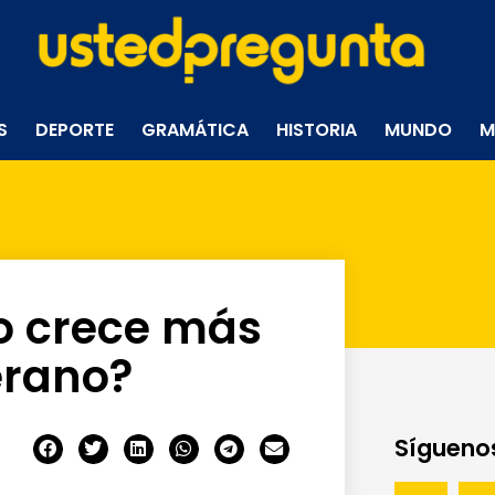
S
DEPORTE
GRAMÁTICA
HISTORIA
MUNDO
M
lo crece más
erano?
Síguenos