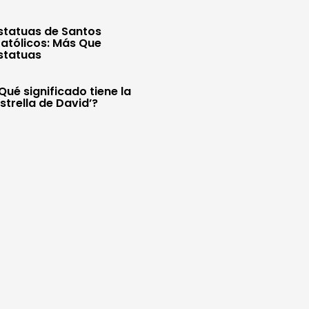
statuas de Santos
atólicos: Más Que
statuas
Qué significado tiene la
Estrella de David’?