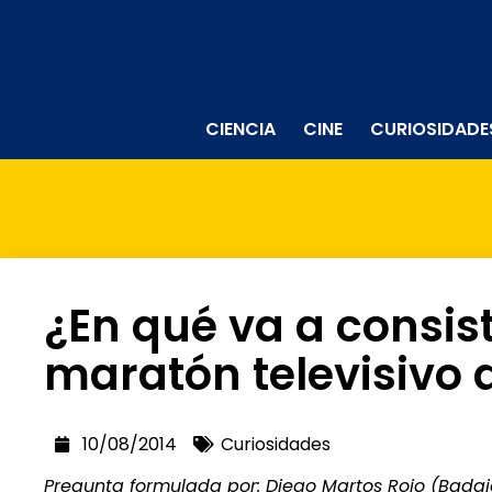
CIENCIA
CINE
CURIOSIDADE
¿En qué va a consist
maratón televisivo d
10/08/2014
Curiosidades
Pregunta formulada por: Diego Martos Rojo (Badaj