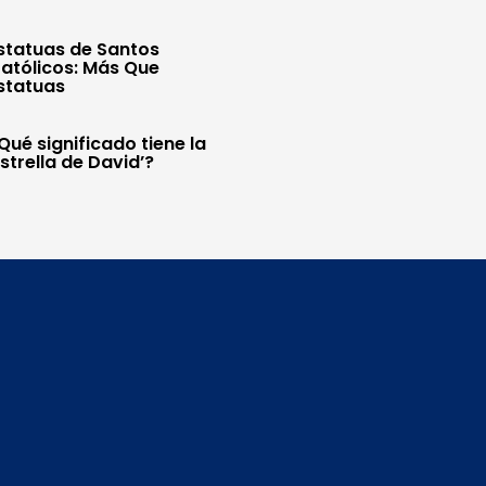
statuas de Santos
atólicos: Más Que
statuas
Qué significado tiene la
Estrella de David’?