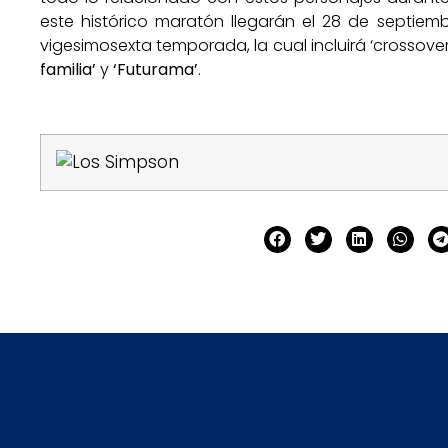
este histórico maratón llegarán el 28 de septiemb
vigesimosexta temporada, la cual incluirá ‘crossove
familia’
y
‘Futurama’
.