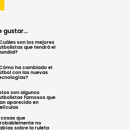
 gustar...
Cuáles son los mejores
utbolistas que tendrá el
undial?
Cómo ha cambiado el
útbol con las nuevas
ecnologías?
stos son algunos
utbolistas famosos que
an aparecido en
elículas
 cosas que
robablemente no
abías sobre la ruleta