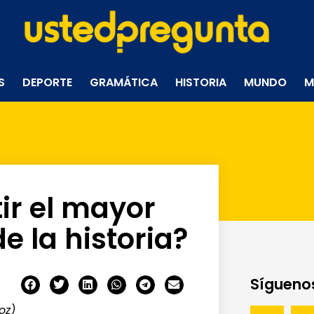
S
DEPORTE
GRAMÁTICA
HISTORIA
MUNDO
M
ir el mayor
e la historia?
Síguenos
oz)