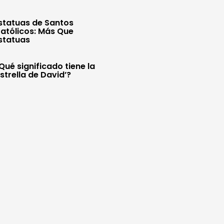
statuas de Santos
atólicos: Más Que
statuas
Qué significado tiene la
Estrella de David’?