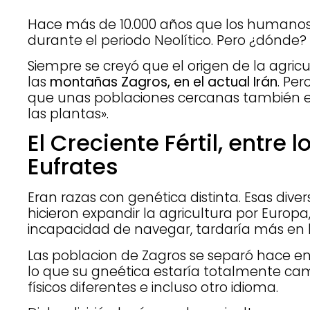
Hace más de 10.000 años que los humanos 
durante el periodo Neolítico. Pero ¿dónde?
Siempre se creyó que el origen de la agric
las
montañas Zagros, en el actual Irán
. Pe
que unas poblaciones cercanas también 
las plantas».
El Creciente Fértil, entre lo
Eufrates
Eran razas con genética distinta. Esas dive
hicieron expandir la agricultura por Europa,
incapacidad de navegar, tardaría más en l
Las poblacion de Zagros se separó hace ent
lo que su gneética estaría totalmente ca
físicos diferentes e incluso otro idioma.