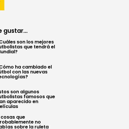
 gustar...
Cuáles son los mejores
utbolistas que tendrá el
undial?
Cómo ha cambiado el
útbol con las nuevas
ecnologías?
stos son algunos
utbolistas famosos que
an aparecido en
elículas
 cosas que
robablemente no
abías sobre la ruleta