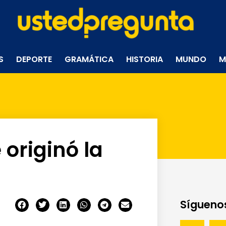
S
DEPORTE
GRAMÁTICA
HISTORIA
MUNDO
M
originó la
Síguenos