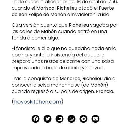
Todo sucedió alrededor del 18 de abril de 1756,
cuando el
Mariscal RIchelieu
atacó el
Fuerte
de San Felipe de Mahón
e invadieron la isla.
Otra versión cuenta que
Richelieu
vagaba por
las calles de
Mahón
cuando entró en una
fonda a comer algo.
El fondista le dijo que no quedaba nada en la
cocina, y ante la insistencia del duque le
preparó unos restos de carne con una salsa
improvisada a base de aceite y huevos.
Tras la conquista de
Menorca, Richelieu
dio a
conocer la salsa mahonnaise (de
Mahón
)
cuando regresó a su país de origen,
Francia
.
(
hoyoskitchen.com
)