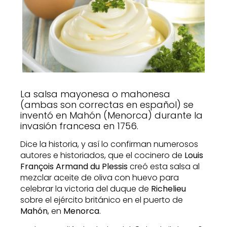
La salsa mayonesa o mahonesa
(ambas son correctas en español) se
inventó en Mahón (Menorca) durante la
invasión francesa en 1756.
Dice la historia, y así lo confirman numerosos
autores e historiados, que el cocinero de
Louis
François Armand du Plessis
creó esta salsa al
mezclar aceite de oliva con huevo para
celebrar la victoria del duque de
Richelieu
sobre el ejército británico en el puerto de
Mahón
, en
Menorca
.