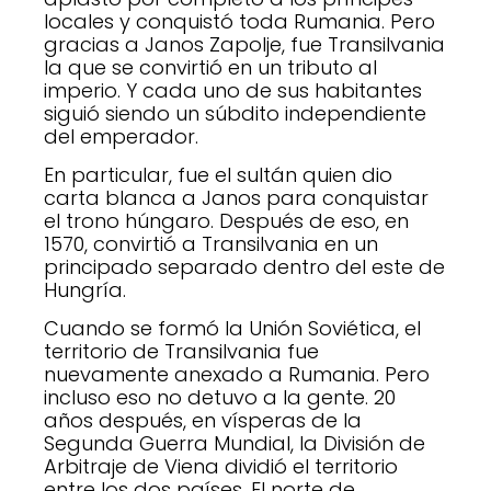
locales y conquistó toda Rumania. Pero
gracias a Janos Zapolje, fue Transilvania
la que se convirtió en un tributo al
imperio. Y cada uno de sus habitantes
siguió siendo un súbdito independiente
del emperador.
En particular, fue el sultán quien dio
carta blanca a Janos para conquistar
el trono húngaro. Después de eso, en
1570, convirtió a Transilvania en un
principado separado dentro del este de
Hungría.
Cuando se formó la Unión Soviética, el
territorio de Transilvania fue
nuevamente anexado a Rumania. Pero
incluso eso no detuvo a la gente. 20
años después, en vísperas de la
Segunda Guerra Mundial, la División de
Arbitraje de Viena dividió el territorio
entre los dos países. El norte de