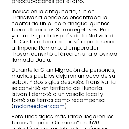
preocupaciones por el otro.
Incluso en la antigüedad, fue en
Transilvania donde se encontraba la
capital de un pueblo antiguo, quienes
fueron llamados
Sarmizegetuses
. Pero
ya en el siglo II después de la Natividad
de Cristo, el territorio pasó a pertenecer
al Imperio Romano. El emperador
Troyan convirtió el área en una provincia
llamada
Dacia
.
Durante la Gran Migración de personas,
muchos pueblos dejaron un poco de su
sabor. Y dos siglos después, Transilvania
se convirtió en territorio de Hungría.
Istvan 1 derrotó a un vasallo local y
tomó sus tierras como recompensa.
(
mclaneedgers.com
)
Pero unos siglos más tarde llegaron los
turcos “Imperio Otomano” en 1526
aplastó por completo a los príncipes