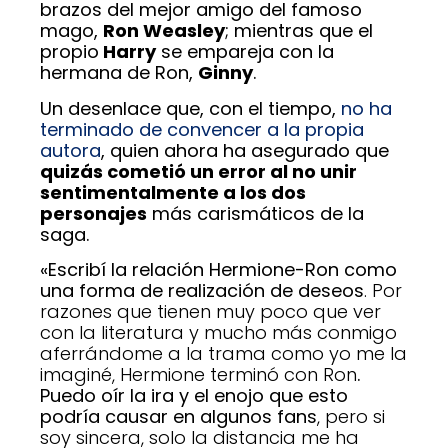
brazos del mejor amigo del famoso
mago,
Ron Weasley
; mientras que el
propio
Harry
se empareja con la
hermana de Ron,
Ginny
.
Un desenlace que, con el tiempo,
no ha
terminado de convencer a la propia
autora
, quien ahora ha asegurado que
quizás cometió un error al no unir
sentimentalmente a los dos
personajes
más carismáticos de la
saga.
«Escribí la relación Hermione-Ron como
una forma de realización de deseos
. Por
razones que tienen muy poco que ver
con la literatura y mucho más conmigo
aferrándome a la trama como yo me la
imaginé, Hermione terminó con Ron
.
Puedo oír la ira y el enojo que esto
podría causar en algunos fans
, pero si
soy sincera, solo la distancia me ha