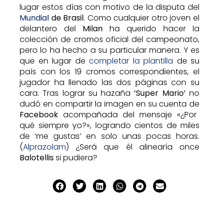
lugar estos días con motivo de la disputa del
Mundial
de Brasil
. Como cualquier otro joven el
delantero del
Milan
ha querido hacer la
colección de cromos oficial del campeonato,
pero lo ha hecho a su particular manera. Y es
que en lugar de
completar la plantilla
de su
país con los 19 cromos correspondientes, el
jugador ha llenado las dos páginas con su
cara. Tras lograr su hazaña
‘Super Mario’
no
dudó en compartir la imagen en su cuenta de
Facebook
acompañada del mensaje «¿Por
qué siempre yo?», logrando cientos de miles
de ‘me gustas’ en solo unas pocas horas.
(
Alprazolam
) ¿Será que él alinearía once
Balotellis
si pudiera?