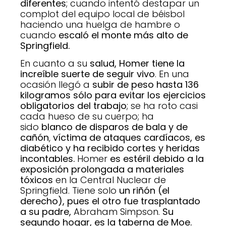
diferentes
; cuando intentó destapar un
complot del equipo local de béisbol
haciendo una huelga de hambre o
cuando
escaló el monte más alto de
Springfield.
En cuanto a su
salud, Homer tiene la
increíble suerte de seguir vivo
. En una
ocasión llegó a
subir de peso hasta 136
kilogramos sólo para evitar los ejercicios
obligatorios del trabajo
; se ha roto casi
cada hueso de su cuerpo; ha
sido
blanco de disparos de bala y de
cañón
,
víctima de ataques cardíacos, es
diabético y ha recibido cortes y heridas
incontables.
Homer
es estéril debido a la
exposición prolongada a materiales
tóxicos
en la Central Nuclear de
Springfield. Tiene solo
un riñón (el
derecho), pues el otro fue trasplantado
a su padre,
Abraham Simpson.
Su
segundo hogar, es la taberna de Moe.