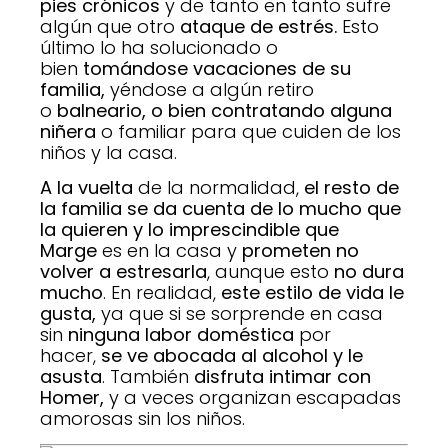
pies crónicos
y de tanto en tanto sufre
algún que otro
ataque de estrés.
Esto
último lo ha solucionado o
bien
tomándose vacaciones de su
familia,
yéndose a algún retiro
o
balneario, o bien contratando alguna
niñera
o familiar para que cuiden de los
niños y la casa.
A la vuelta
de la normalidad,
el resto de
la familia se da cuenta de lo mucho que
la quieren y lo imprescindible que
Marge
es en la casa y
prometen no
volver a estresarla
, aunque esto
no dura
mucho
. En realidad,
este estilo de vida le
gusta,
ya que si se sorprende en casa
sin
ninguna labor doméstica
por
hacer,
se ve abocada al alcohol y le
asusta
. También
disfruta intimar con
Homer,
y a veces organizan escapadas
amorosas sin los niños.