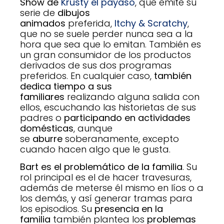
Show de
Krusty el payaso
, que emite su
serie de
dibujos
animados
preferida,
Itchy & Scratchy
,
que no se suele perder nunca sea a la
hora que sea que lo emitan. También es
un gran consumidor de los productos
derivados de sus dos programas
preferidos. En cualquier caso,
también
dedica tiempo a sus
familiares
realizando alguna salida con
ellos, escuchando las historietas de sus
padres o
participando en actividades
domésticas
, aunque
se
aburre
soberanamente, excepto
cuando hacen algo que le gusta.
Bart es el problemático de la familia
. Su
rol principal es el de hacer travesuras,
además de meterse él mismo en líos o a
los demás, y así generar tramas para
los episodios. Su
presencia en la
familia
también plantea los
problemas