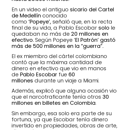
En un video el antiguo
sicario del
Cartel
de Medellín
conocido
como
‘Popeye’,
señaló que, en la recta
final de su vida, a Pablo Escobar
solo
le
quedaban no más de
20 millones en
efectivo.
Según Popeye ‘
El Patrón’ gastó
más de 500 millones en la “guerra”.
El ex miembro del cártel colombiano
contó que la máxima cantidad de
dinero en efectivo que vio en manos
de
Pablo Escobar
fue
60
millones
durante un viaje a Miami.
Además, explicó que alguna ocasión vio
que el narcotraficante tenía otros
30
millones en billetes en Colombia
.
Sin embargo, esa solo era parte de su
fortuna, ya que Escobar tenía dinero
invertido en propiedades, obras de arte,