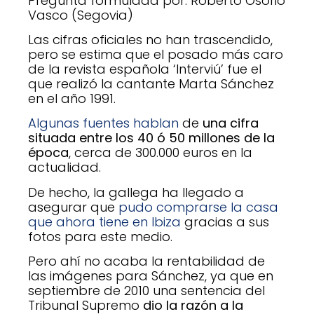
Pregunta formulada por: Roberto Osorio
Vasco (Segovia)
Las cifras oficiales no han trascendido,
pero se estima que el posado más caro
de la revista española ‘Interviú’ fue el
que realizó la cantante Marta Sánchez
en el año 1991.
Algunas fuentes hablan
de
una cifra
situada entre los 40 ó 50 millones de la
época
, cerca de 300.000 euros en la
actualidad.
De hecho, la gallega ha llegado a
asegurar que
pudo comprarse la casa
que ahora tiene en Ibiza
gracias a sus
fotos para este medio.
Pero ahí no acaba la rentabilidad de
las imágenes para Sánchez, ya que en
septiembre de 2010 una sentencia del
Tribunal Supremo
dio la razón a la