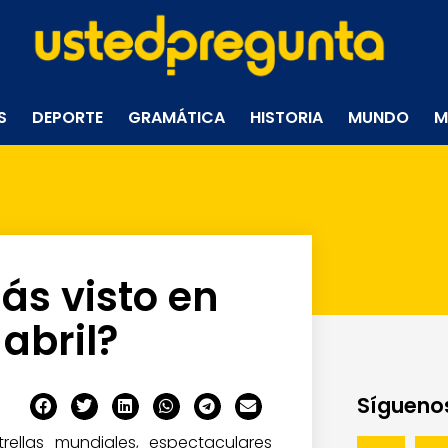
S
DEPORTE
GRAMÁTICA
HISTORIA
MUNDO
M
ás visto en
abril?
Síguenos
llas mundiales, espectaculares