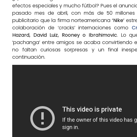
efectos especiales y mucho fútbol? Pues el anunci
pasado mes de abril, con más de 50 millones d
publicitario que la firma norteamericana
‘Nike’
estr
colaboración de ‘cracks’ internaciones como
Cr
Hazard, David Luiz, Rooney o Ibrahimovic
. Lo qu
‘pachanga’ entre amigos se acaba convirtiendo 
no faltan curiosas sorpresas y un final inesp
continuación.