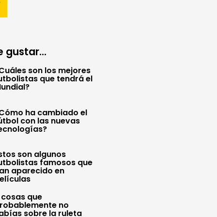
 gustar...
Cuáles son los mejores
utbolistas que tendrá el
undial?
Cómo ha cambiado el
útbol con las nuevas
ecnologías?
stos son algunos
utbolistas famosos que
an aparecido en
elículas
 cosas que
robablemente no
abías sobre la ruleta