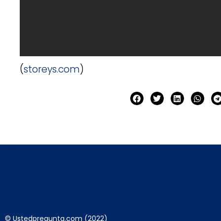
(
storeys.com
)
© Ustedpregunta.com (2022)