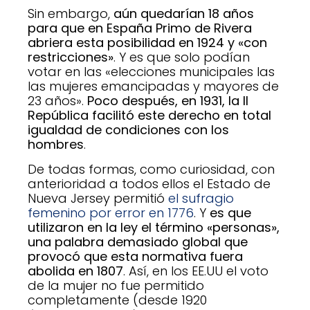
Sin embargo,
aún quedarían 18 años
para que en España Primo de Rivera
abriera esta posibilidad en 1924 y «con
restricciones»
. Y es que solo podían
votar en las «elecciones municipales las
las mujeres emancipadas y mayores de
23 años».
Poco después, en 1931, la II
República facilitó este derecho en total
igualdad de condiciones con los
hombres
.
De todas formas, como curiosidad, con
anterioridad a todos ellos el Estado de
Nueva Jersey permitió
el sufragio
femenino por error en 1776
. Y
es que
utilizaron en la ley el término «personas»,
una palabra demasiado global que
provocó que esta normativa fuera
abolida en 1807
. Así, en los EE.UU el voto
de la mujer no fue permitido
completamente (desde 1920