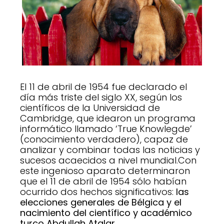
El 11 de abril de 1954 fue declarado el
día más triste del siglo XX, según los
científicos de la Universidad de
Cambridge, que idearon un programa
informático llamado ‘True Knowlegde’
(conocimiento verdadero), capaz de
analizar y combinar todas las noticias y
sucesos acaecidos a nivel mundial.Con
este ingenioso aparato determinaron
que el 11 de abril de 1954 sólo habían
ocurrido dos hechos significativos:
las
elecciones generales de Bélgica y el
nacimiento del científico y académico
turco Abdullah Atalar
.