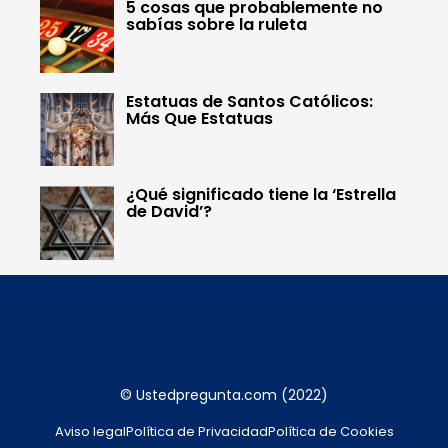
5 cosas que probablemente no
sabías sobre la ruleta
Estatuas de Santos Católicos:
Más Que Estatuas
¿Qué significado tiene la ‘Estrella
de David’?
© Ustedpregunta.com (2022)
Aviso legal
Política de Privacidad
Política de Cookies