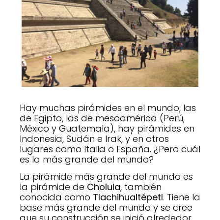
Hay muchas pirámides en el mundo, las
de Egipto, las de mesoamérica (Perú,
México y Guatemala), hay pirámides en
Indonesia, Sudán e Irak, y en otros
lugares como Italia o España. ¿Pero cuál
es la más grande del mundo?
La pirámide más grande del mundo es
la pirámide de
Cholula
, también
conocida como
Tlachihualtépetl
. Tiene la
base más grande del mundo y se cree
que su construcción se inició alrededor