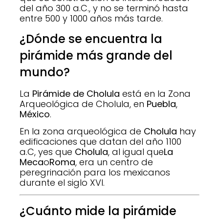
del año 300 a.C., y no se terminó hasta
entre 500 y 1000 años más tarde.
¿Dónde se encuentra la
pirámide más grande del
mundo?
La
Pirámide de Cholula
está en la Zona
Arqueológica de Cholula, en
Puebla
,
México
.
En la zona arqueológica de
Cholula
hay
edificaciones que datan del año 1100
a.C, yes que
Cholula
, al igual que
La
Meca
o
Roma
, era un centro de
peregrinación para los mexicanos
durante el siglo XVI.
¿Cuánto mide la pirámide