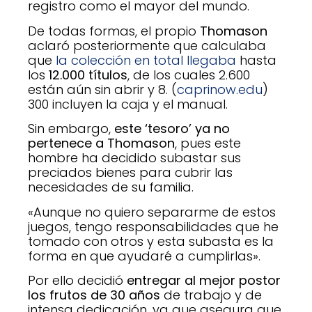
registro como el mayor del mundo.
De todas formas, el propio
Thomason
aclaró posteriormente que calculaba
que
la colección en total llegaba
hasta
los
12.000 títulos
, de los cuales 2.600
están aún sin abrir y 8. (
caprinow.edu
)
300 incluyen la caja y el manual.
Sin embargo,
este ‘tesoro’ ya no
pertenece a Thomason
, pues este
hombre ha decidido subastar sus
preciados bienes para cubrir las
necesidades de su familia.
«Aunque no quiero separarme de estos
juegos, tengo responsabilidades que he
tomado con otros y esta subasta es la
forma en que ayudaré a cumplirlas».
Por ello decidió
entregar al mejor postor
los frutos de 30 años
de trabajo y de
intensa dedicación, ya que asegura que