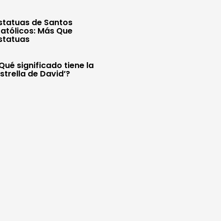
statuas de Santos
atólicos: Más Que
statuas
Qué significado tiene la
Estrella de David’?