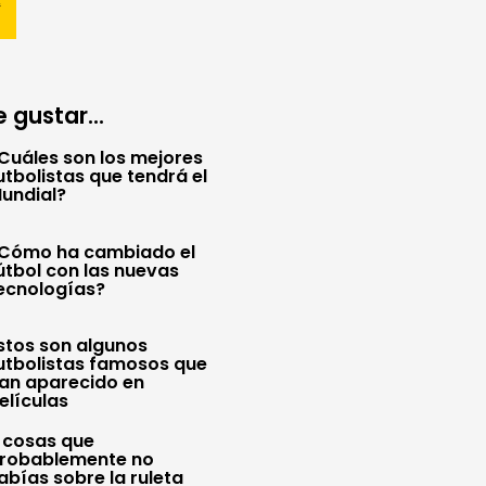
 gustar...
Cuáles son los mejores
utbolistas que tendrá el
undial?
Cómo ha cambiado el
útbol con las nuevas
ecnologías?
stos son algunos
utbolistas famosos que
an aparecido en
elículas
 cosas que
robablemente no
abías sobre la ruleta