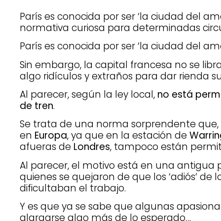
París es conocida por ser ‘la ciudad del am
normativa curiosa para determinadas circ
París es conocida por ser ‘la ciudad del amo
Sin embargo, la capital francesa no se libr
algo ridículos y extraños para dar rienda su
Al parecer, según la ley local,
no está permi
de tren
.
Se trata de una norma sorprendente que, 
en
Europa
, ya que en la estación de
Warrin
afueras de
Londres
, tampoco están permiti
Al parecer, el motivo está en una antigua pe
quienes se quejaron de que los ‘adiós’ de 
dificultaban el trabajo.
Y es que ya se sabe que algunas apasion
alargarse algo más de lo esperado…