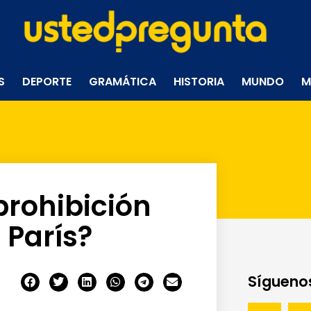
S
DEPORTE
GRAMÁTICA
HISTORIA
MUNDO
M
prohibición
 París?
Síguenos