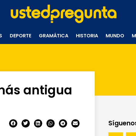
S
DEPORTE
GRAMÁTICA
HISTORIA
MUNDO
M
 más antigua
Síguenos