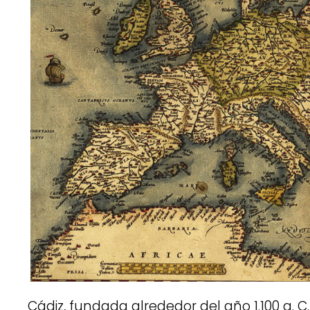
Cádiz, fundada alrededor del año 1.100 a. C.