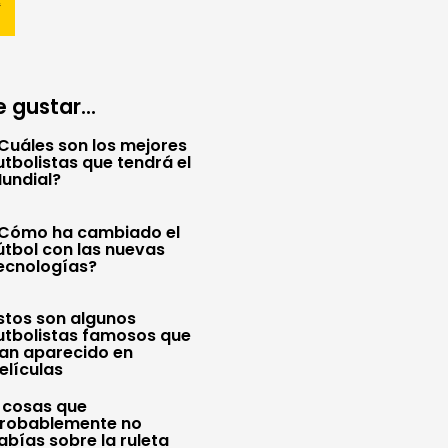
 gustar...
Cuáles son los mejores
utbolistas que tendrá el
undial?
Cómo ha cambiado el
útbol con las nuevas
ecnologías?
stos son algunos
utbolistas famosos que
an aparecido en
elículas
 cosas que
robablemente no
abías sobre la ruleta