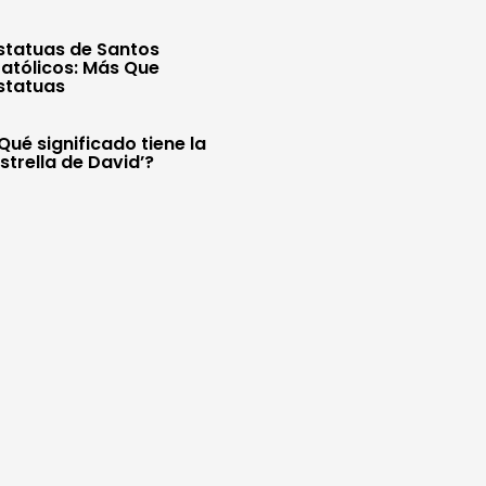
statuas de Santos
atólicos: Más Que
statuas
Qué significado tiene la
Estrella de David’?