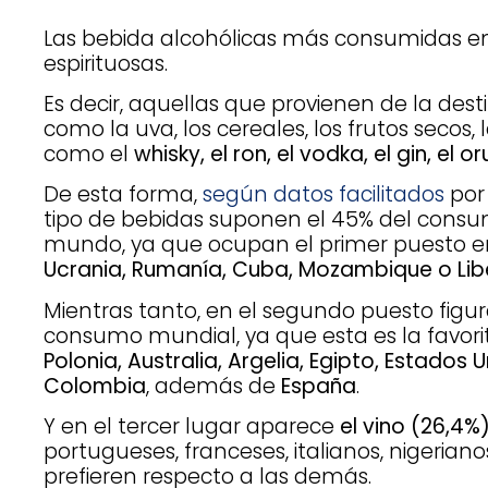
Las bebida alcohólicas más consumidas en
espirituosas.
Es decir, aquellas que provienen de la des
como la uva, los cereales, los frutos secos,
como el
whisky, el ron, el vodka, el gin, el or
De esta forma,
según datos facilitados
por 
tipo de bebidas suponen el 45% del consum
mundo, ya que ocupan el primer puesto 
Ucrania, Rumanía, Cuba, Mozambique o Lib
Mientras tanto, en el segundo puesto figu
consumo mundial, ya que esta es la favor
Polonia, Australia, Argelia, Egipto, Estados U
Colombia
, además de
España
.
Y en el tercer lugar aparece
el vino (26,4%
portugueses, franceses, italianos, nigeriano
prefieren respecto a las demás.