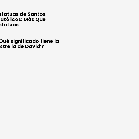
statuas de Santos
atólicos: Más Que
statuas
Qué significado tiene la
Estrella de David’?