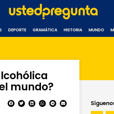
S
DEPORTE
GRAMÁTICA
HISTORIA
MUNDO
M
alcohólica
el mundo?
Síguenos