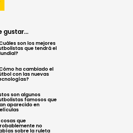
 gustar...
Cuáles son los mejores
utbolistas que tendrá el
undial?
Cómo ha cambiado el
útbol con las nuevas
ecnologías?
stos son algunos
utbolistas famosos que
an aparecido en
elículas
 cosas que
robablemente no
abías sobre la ruleta