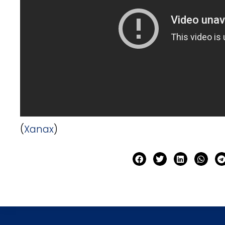
(
Xanax
)