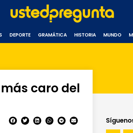
S
DEPORTE
GRAMÁTICA
HISTORIA
MUNDO
M
r más caro del
Síguenos