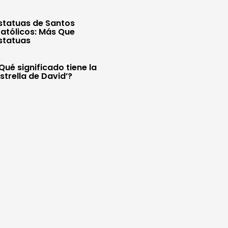
statuas de Santos
atólicos: Más Que
statuas
Qué significado tiene la
Estrella de David’?