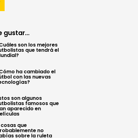
 gustar...
Cuáles son los mejores
utbolistas que tendrá el
undial?
Cómo ha cambiado el
útbol con las nuevas
ecnologías?
stos son algunos
utbolistas famosos que
an aparecido en
elículas
 cosas que
robablemente no
abías sobre la ruleta