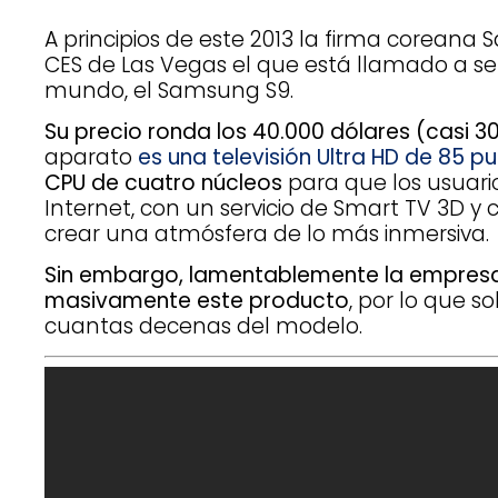
A principios de este 2013 la firma coreana
CES de Las Vegas el que está llamado a ser
mundo, el Samsung S9.
Su precio ronda los 40.000 dólares (casi 3
aparato
es una televisión Ultra HD de 85 p
CPU de cuatro núcleos
para que los usuar
Internet, con un servicio de Smart TV 3D y
crear una atmósfera de lo más inmersiva.
Sin embargo, lamentablemente la empresa 
masivamente este producto
, por lo que s
cuantas decenas del modelo.