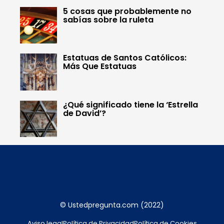
5 cosas que probablemente no
sabías sobre la ruleta
Estatuas de Santos Católicos:
Más Que Estatuas
¿Qué significado tiene la ‘Estrella
de David’?
© Ustedpregunta.com (2022)
Aviso legal
Política de Privacidad
Política de Cookies