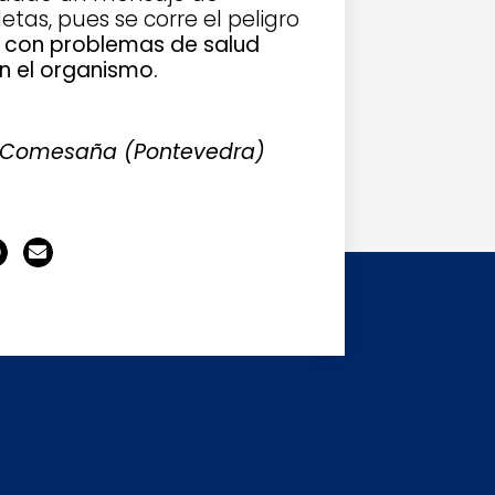
tas, pues se corre el peligro
 con problemas de salud
n el organismo.
a Comesaña (Pontevedra)