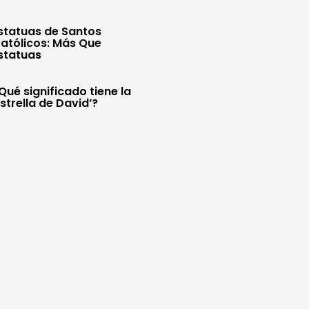
statuas de Santos
atólicos: Más Que
statuas
Qué significado tiene la
Estrella de David’?