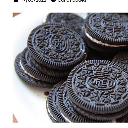
17/03/2022
Curiosidades