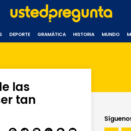
S
DEPORTE
GRAMÁTICA
HISTORIA
MUNDO
M
de las
ser tan
Síguenos