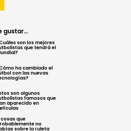
 gustar...
Cuáles son los mejores
utbolistas que tendrá el
undial?
Cómo ha cambiado el
útbol con las nuevas
ecnologías?
stos son algunos
utbolistas famosos que
an aparecido en
elículas
 cosas que
robablemente no
abías sobre la ruleta