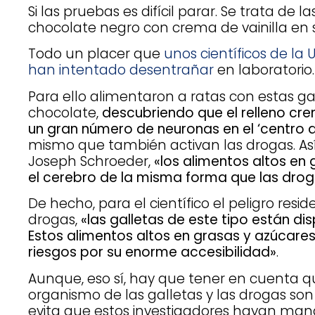
Si las pruebas es difícil parar. Se trata de l
chocolate negro con crema de vainilla en s
Todo un placer que
unos científicos de la
han intentado desentrañar
en laboratorio.
Para ello alimentaron a ratas con estas ga
chocolate,
descubriendo que el relleno cr
un gran número de neuronas en el ‘centro d
mismo que también activan las drogas. Así
Joseph Schroeder,
«los alimentos altos en
el cerebro de la misma forma que las dro
De hecho, para el científico el peligro resid
drogas,
«las galletas de este tipo están dis
Estos alimentos altos en grasas y azúcar
riesgos por su enorme accesibilidad»
.
Aunque, eso sí, hay que tener en cuenta qu
organismo de las galletas y las drogas son
evita que estos investigadores hayan ma