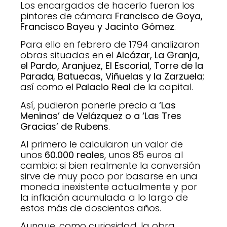
Los encargados de hacerlo fueron los
pintores de cámara
Francisco de Goya,
Francisco Bayeu y Jacinto Gómez
.
Para ello en febrero de 1794 analizaron
obras situadas en el
Alcázar, La Granja,
el Pardo, Aranjuez, El Escorial, Torre de la
Parada, Batuecas, Viñuelas y la Zarzuela
;
así como el
Palacio Real
de la capital.
Así, pudieron ponerle precio a
‘Las
Meninas’ de Velázquez o a ‘Las Tres
Gracias’ de Rubens
.
Al primero le calcularon un valor de
unos
60.000 reales
, unos 85 euros al
cambio; si bien realmente la conversión
sirve de muy poco por basarse en una
moneda inexistente actualmente y por
la inflación acumulada a lo largo de
estos más de doscientos años.
Aunque, como curiosidad, la obra