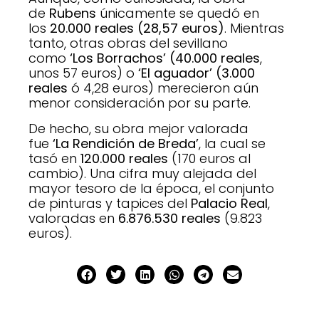
de
Rubens
únicamente se quedó en
los
20.000 reales (28,57 euros)
. Mientras
tanto, otras obras del sevillano
como
‘Los Borrachos’ (40.000 reales
,
unos 57 euros) o
‘El aguador’ (3.000
reales
ó 4,28 euros) merecieron aún
menor consideración por su parte.
De hecho, su obra mejor valorada
fue
‘La Rendición de Breda’
, la cual se
tasó en
120.000 reales
(170 euros al
cambio). Una cifra muy alejada del
mayor tesoro de la época, el conjunto
de pinturas y tapices del
Palacio Real
,
valoradas en
6.876.530 reales
(9.823
euros).